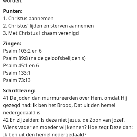
worden.
Punten:
1. Christus aannemen
2. Christus’ lijden en sterven aannemen
3. Met Christus lichaam verenigd
Zingen:
Psalm 103:2 en 6
Psalm 89:8 (na de geloofsbelijdenis)
Psalm 45:1 en 6
Psalm 133:1
Psalm 73:13
Schriftlezing:
41 De Joden dan murmureerden over Hem, omdat Hij
gezegd had: Ik ben het Brood, Dat uit den hemel
nedergedaald is.
42 En zij zeiden: Is deze niet Jezus, de Zoon van Jozef,
Wiens vader en moeder wij kennen? Hoe zegt Deze dan:
Ik ben uit den hemel nedergedaald?