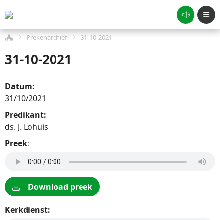
Prekenarchief
31-10-2021
31-10-2021
Datum:
31/10/2021
Predikant:
ds. J. Lohuis
Preek:
Download preek
Kerkdienst: