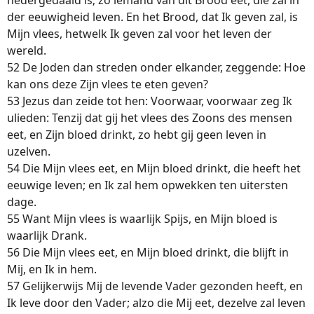
nedergedaald is; zo iemand van dit Brood eet, die zal in
der eeuwigheid leven. En het Brood, dat Ik geven zal, is
Mijn vlees, hetwelk Ik geven zal voor het leven der
wereld.
52 De Joden dan streden onder elkander, zeggende: Hoe
kan ons deze Zijn vlees te eten geven?
53 Jezus dan zeide tot hen: Voorwaar, voorwaar zeg Ik
ulieden: Tenzij dat gij het vlees des Zoons des mensen
eet, en Zijn bloed drinkt, zo hebt gij geen leven in
uzelven.
54 Die Mijn vlees eet, en Mijn bloed drinkt, die heeft het
eeuwige leven; en Ik zal hem opwekken ten uitersten
dage.
55 Want Mijn vlees is waarlijk Spijs, en Mijn bloed is
waarlijk Drank.
56 Die Mijn vlees eet, en Mijn bloed drinkt, die blijft in
Mij, en Ik in hem.
57 Gelijkerwijs Mij de levende Vader gezonden heeft, en
Ik leve door den Vader; alzo die Mij eet, dezelve zal leven