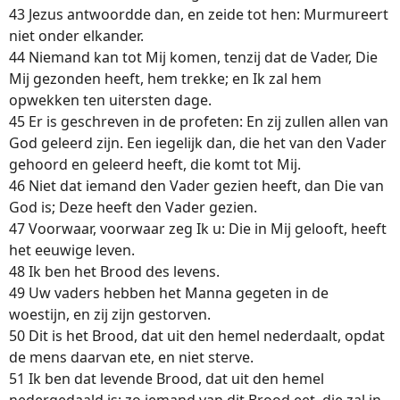
43 Jezus antwoordde dan, en zeide tot hen: Murmureert
niet onder elkander.
44 Niemand kan tot Mij komen, tenzij dat de Vader, Die
Mij gezonden heeft, hem trekke; en Ik zal hem
opwekken ten uitersten dage.
45 Er is geschreven in de profeten: En zij zullen allen van
God geleerd zijn. Een iegelijk dan, die het van den Vader
gehoord en geleerd heeft, die komt tot Mij.
46 Niet dat iemand den Vader gezien heeft, dan Die van
God is; Deze heeft den Vader gezien.
47 Voorwaar, voorwaar zeg Ik u: Die in Mij gelooft, heeft
het eeuwige leven.
48 Ik ben het Brood des levens.
49 Uw vaders hebben het Manna gegeten in de
woestijn, en zij zijn gestorven.
50 Dit is het Brood, dat uit den hemel nederdaalt, opdat
de mens daarvan ete, en niet sterve.
51 Ik ben dat levende Brood, dat uit den hemel